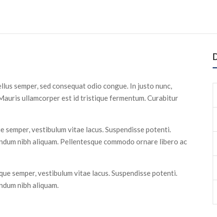
D
ellus semper, sed consequat odio congue. In justo nunc,
 Mauris ullamcorper est id tristique fermentum. Curabitur
ue semper, vestibulum vitae lacus. Suspendisse potenti.
endum nibh aliquam. Pellentesque commodo ornare libero ac
ique semper, vestibulum vitae lacus. Suspendisse potenti.
endum nibh aliquam.