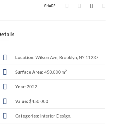
SHARE:
etails
Location:
Wilson Ave, Brooklyn, NY 11237
2
Surface Area:
450,000 m
Year:
2022
Value:
$450,000
Categories:
Interior Design,