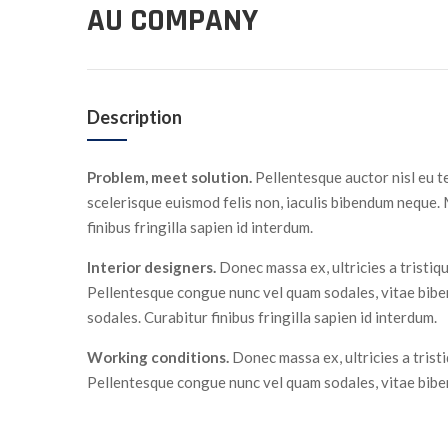
AU COMPANY
Description
Problem, meet solution.
Pellentesque auctor nisl eu t
scelerisque euismod felis non, iaculis bibendum neque.
finibus fringilla sapien id interdum.
Interior designers.
Donec massa ex, ultricies a tristiq
Pellentesque congue nunc vel quam sodales, vitae bib
sodales. Curabitur finibus fringilla sapien id interdum.
Working conditions.
Donec massa ex, ultricies a trist
Pellentesque congue nunc vel quam sodales, vitae bib